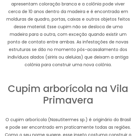
apresentam coloração branca e a colônia pode viver
cerca de 10 anos dentro da madeira e é encontrada em
molduras de quadro, portas, caixas e outros objetos feitos
desse material. Esse cupim não se desloca de uma
madeira para a outra, com exceção quando existir um
ponto de contato entre ambas. As infestações de novas
estruturas se dão no momento pós-acasalamento dos
indivíduos alados (siriris ou aleluias) que deixam a antiga
colônia para construir uma nova colônia.
Cupim arborícola na Vila
Primavera
O cupim arborícola (Nasutitermes sp.) é originário do Brasil
e pode ser encontrado em praticamente todas as regiões.
Como o seu nome sugere, esse inseto costuma construir o