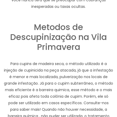
você nunca terá que se preocupar com cobranças
inesperadas ou taxas ocultas.
Metodos de
Descupinização na Vila
Primavera
Para cupins de madeira seca, o método utilizado é a
injeção de cupinicida na peça atacada, já que a infestação
é menor e mais localizada, pulverização nos locais de
grande infestação. Já para o cupim subterrâneo, o método
mais eficiente é a barreira quimica, esse método e o mais
eficaz pois afeta toda colônia de cupim. Porém, ele só
pode ser utilizado em casos específicos. Consulte-nos
para saber mais! Quando não houver necessidade, a
barreira química , não puder ser utilizada, o tratamento