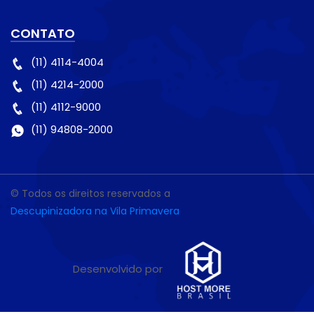
CONTATO
(11) 4114-4004
(11) 4214-2000
(11) 4112-9000
(11) 94808-2000
© Todos os direitos reservados a
Descupinizadora na Vila Primavera
Desenvolvido por