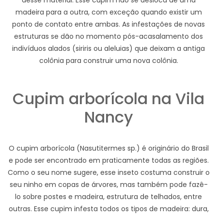
desse material. Esse cupim não se desloca de uma
madeira para a outra, com exceção quando existir um
ponto de contato entre ambas. As infestações de novas
estruturas se dão no momento pós-acasalamento dos
indivíduos alados (siriris ou aleluias) que deixam a antiga
colônia para construir uma nova colônia.
Cupim arborícola na Vila
Nancy
O cupim arborícola (Nasutitermes sp.) é originário do Brasil
e pode ser encontrado em praticamente todas as regiões.
Como o seu nome sugere, esse inseto costuma construir o
seu ninho em copas de árvores, mas também pode fazê-
lo sobre postes e madeira, estrutura de telhados, entre
outras. Esse cupim infesta todos os tipos de madeira: dura,