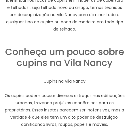
Identificamos focos de cupins em madeiras de cobertura
e telhados , seja telhado novo ou antigo, temos técnicos
em descupinização na Vila Nancy para eliminar todo e
qualquer tipo de cupim ou boca de madeira em todo tipo
de telhado.
Conheça um pouco sobre
cupins na Vila Nancy
Cupins na Vila Nancy
Os cupins podem causar diversos estragos nas edificações
urbanas, trazendo prejuízos econômicos para os
proprietários. Esses insetos parecem ser inofensivos, mas a
verdade é que eles têm um alto poder de destruição,
danificando livros, roupas, papéis e móveis.