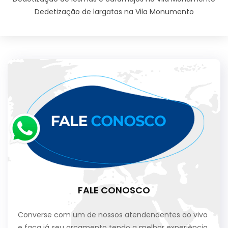
Dedetização de largatas na Vila Monumento
FALE CONOSCO
Converse com um de nossos atendendentes ao vivo
e faça já seu orçamento tendo a melhor experiência