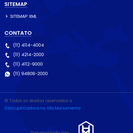
SITEMAP
SITEMAP XML
CONTATO
(11) 4114-4004
(11) 4214-2000
(11) 4112-9000
(11) 94808-2000
© Todos os direitos reservados a
Descupinizadora na Vila Monumento
Desenvolvido por