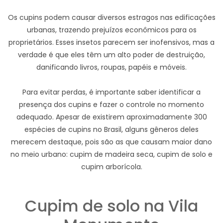
Os cupins podem causar diversos estragos nas edificações
urbanas, trazendo prejuízos econômicos para os
proprietários. Esses insetos parecem ser inofensivos, mas a
verdade é que eles têm um alto poder de destruição,
danificando livros, roupas, papéis e móveis.
Para evitar perdas, é importante saber identificar a
presença dos cupins e fazer o controle no momento
adequado. Apesar de existirem aproximadamente 300
espécies de cupins no Brasil, alguns gêneros deles
merecem destaque, pois são as que causam maior dano
no meio urbano: cupim de madeira seca, cupim de solo e
cupim arborícola.
Cupim de solo na Vila