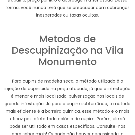
trabalho, preço por litro e abordagem a ser usada. Dessa
forma, você nunca terá que se preocupar com cobranças
inesperadas ou taxas ocultas.
Metodos de
Descupinização na Vila
Monumento
Para cupins de madeira seca, o método utilizado é a
injeção de cupinicida na peça atacada, já que a infestação
é menor e mais localizada, pulverização nos locais de
grande infestação. Já para o cupim subterrâneo, o método
mais eficiente é a barreira quimica, esse método e o mais
eficaz pois afeta toda colônia de cupim. Porém, ele só
pode ser utilizado em casos específicos. Consulte-nos
para saber mais! Quando não houver necessidade, a