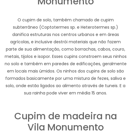
Monumento
O cupim de solo, também chamado de cupim
subterrâneo (Coptotermes sp. e Heterotermes sp.)
danifica estruturas nos centros urbanos e em áreas
agrícolas, e inclusive destrói materiais que não fazem
parte de sua alimentação, como borrachas, cabos, couro,
metais, tijolos e isopor. Esses cupins constroem seus ninhos
no solo e também em paredes de edificações, geralmente
em locais mais úmidos. Os ninhos dos cupins de solo são
formados basicamente por uma mistura de fezes, saliva e
solo, onde estão ligados ao alimento através de tuneis. E a
sua rainha pode viver em média 15 anos.
Cupim de madeira na
Vila Monumento