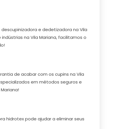
descupinizadora e dedetizadora na Vila
indústrias na Vila Mariana, facilitamos o
do!
rantia de acabar com os cupins na Vila
o especializados em métodos seguros e
 Mariana!
a hidrotex pode ajudar a eliminar seus