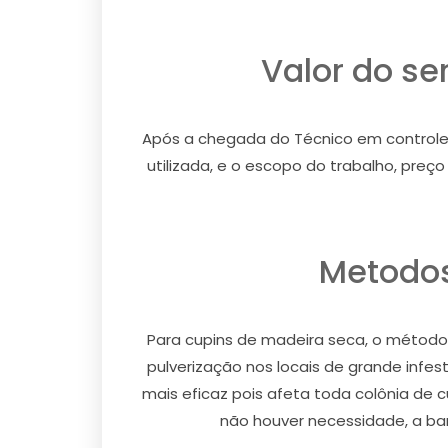
Valor do se
Após a chegada do Técnico em controle de
utilizada, e o escopo do trabalho, pre
Metodos
Para cupins de madeira seca, o método u
pulverização nos locais de grande infe
mais eficaz pois afeta toda colônia de 
não houver necessidade, a barr