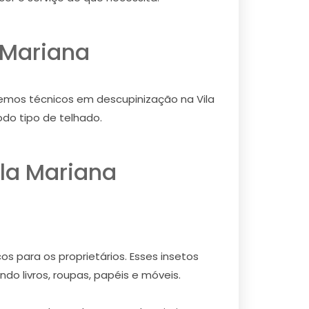
 Mariana
temos técnicos em descupinização na Vila
do tipo de telhado.
la Mariana
s para os proprietários. Esses insetos
do livros, roupas, papéis e móveis.