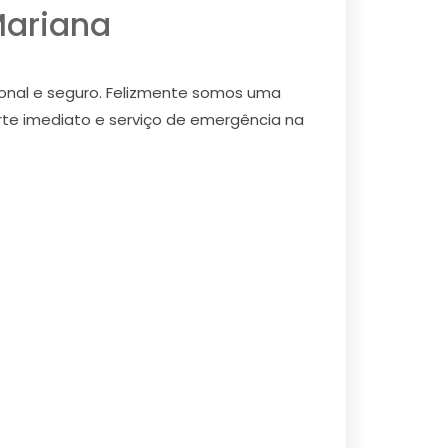
Mariana
ional e seguro. Felizmente somos uma
orte imediato e serviço de emergência na