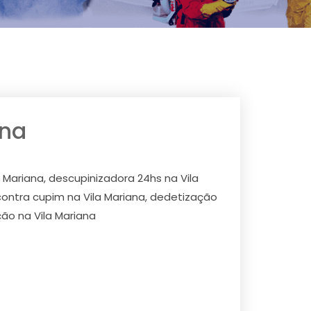
ana
 Mariana, descupinizadora 24hs na Vila
 contra cupim na Vila Mariana, dedetização
ção na Vila Mariana