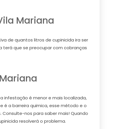
Vila Mariana
a de quantos litros de cupinicida ira ser
nca terá que se preocupar com cobranças
 Mariana
 a infestação é menor e mais localizada,
e é a barreira quimica, esse método e o
os. Consulte-nos para saber mais! Quando
upinicida resolverá o problema.