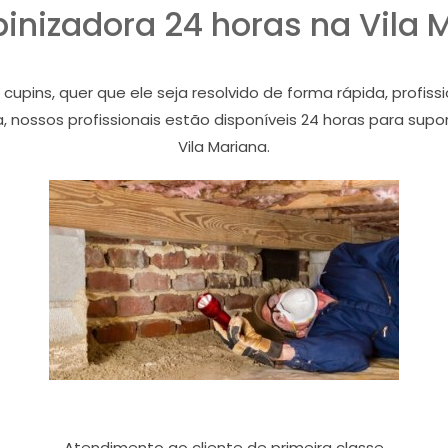
inizadora 24 horas na Vila 
ins, quer que ele seja resolvido de forma rápida, profiss
a, nossos profissionais estão disponíveis 24 horas para sup
Vila Mariana.
Atendimento ao cliente de primeira classe