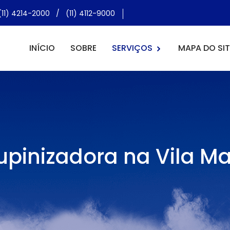
(11) 4214-2000
/
(11) 4112-9000
INÍCIO
SOBRE
SERVIÇOS
MAPA DO SIT
pinizadora na Vila M