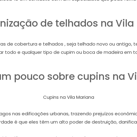
nização de telhados na Vila
as de cobertura e telhados , seja telhado novo ou antigo, 
nar todo e qualquer tipo de cupim ou boca de madeira em to
m pouco sobre cupins na Vi
Cupins na Vila Mariana
gos nas edificações urbanas, trazendo prejuízos econômico
dade é que eles têm um alto poder de destruição, danifican