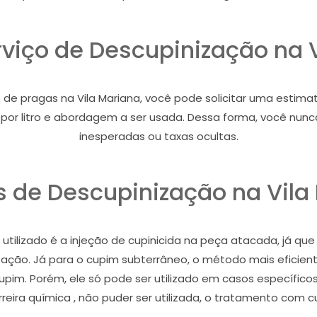
rviço de Descupinização na 
 pragas na Vila Mariana, você pode solicitar uma estimativ
ço por litro e abordagem a ser usada. Dessa forma, você nu
inesperadas ou taxas ocultas.
 de Descupinização na Vila
tilizado é a injeção de cupinicida na peça atacada, já que
stação. Já para o cupim subterrâneo, o método mais eficient
cupim. Porém, ele só pode ser utilizado em casos específic
eira química , não puder ser utilizada, o tratamento com c