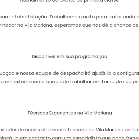
r sua total satisfação. Trabalhamos muito para tratar cada 
nador na Vila Mariana, esperamos que nos dê a chance de
Disponível em sua programação
ação e nossa equipe de despacho irá ajudá-lo a configura
 a um exterminador que pode trabalhar em torno de sua p
Técnicos Experientes na Vila Mariana
inador de cupins altamente treinado na Vila Mariana está
olocá-lo em contacto com um especialista que pode fornece