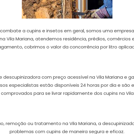
 combate a cupins e insetos em geral, somos uma empresa 
a Vila Mariana, atendemos residência, prédios, comércios e 
gamento, cobrimos o valor da concorrência por litro aplica
 descupinizadora com preço acessível na Vila Mariana e ga
ossos especialistas estão disponíveis 24 horas por dia e sã
 comprovados para se livrar rapidamente dos cupins na Vila
ão, remoção ou tratamento na Vila Mariana, a descupinizador
problemas com cupins de maneira segura e eficaz.