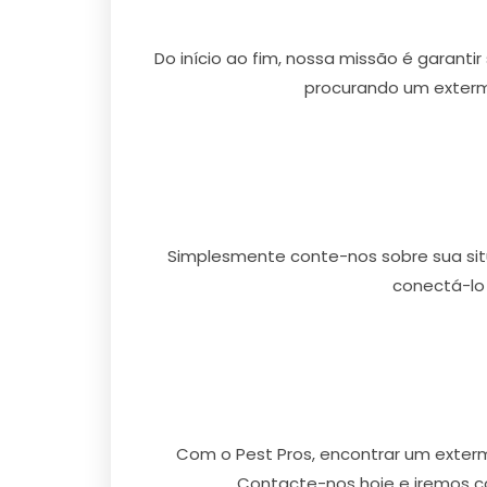
Do início ao fim, nossa missão é garanti
procurando um extermi
Simplesmente conte-nos sobre sua situ
conectá-lo
Com o Pest Pros, encontrar um exterm
Contacte-nos hoje e iremos c