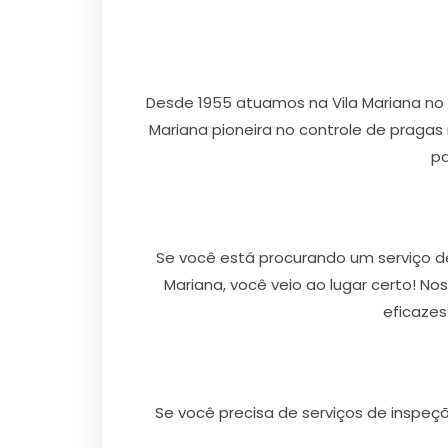
Desde 1955 atuamos na Vila Mariana no
Mariana pioneira no controle de pragas n
pa
Se você está procurando um serviço de
Mariana, você veio ao lugar certo! N
eficazes
Se você precisa de serviços de inspeç