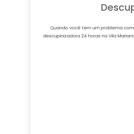
Descup
Quando você tem um problema com cup
descupinizadora 24 horas na Vila Marian