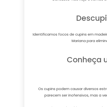
Descupi
Identificamos focos de cupins em madeir
Mariana para elimi
Conheça u
Os cupins podem causar diversos estra
parecem ser inofensivos, mas a ver