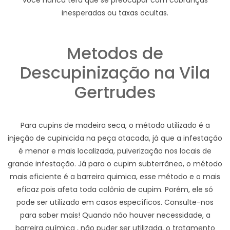
você nunca terá que se preocupar com cobranças
inesperadas ou taxas ocultas.
Metodos de
Descupinização na Vila
Gertrudes
Para cupins de madeira seca, o método utilizado é a
injeção de cupinicida na peça atacada, já que a infestação
é menor e mais localizada, pulverização nos locais de
grande infestação. Já para o cupim subterrâneo, o método
mais eficiente é a barreira quimica, esse método e o mais
eficaz pois afeta toda colônia de cupim. Porém, ele só
pode ser utilizado em casos específicos. Consulte-nos
para saber mais! Quando não houver necessidade, a
barreira química , não puder ser utilizada, o tratamento