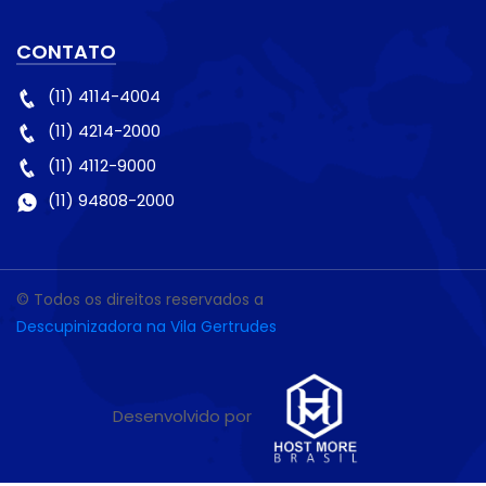
CONTATO
(11) 4114-4004
(11) 4214-2000
(11) 4112-9000
(11) 94808-2000
© Todos os direitos reservados a
Descupinizadora na Vila Gertrudes
Desenvolvido por