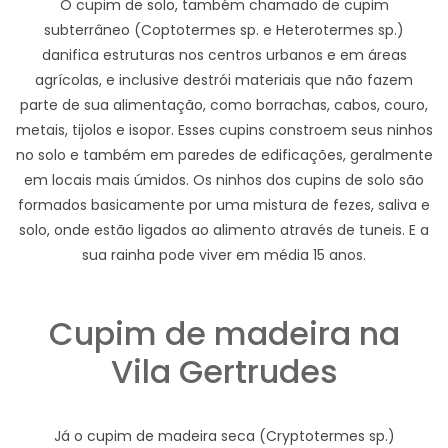
O cupim de solo, também chamado de cupim
subterrâneo (Coptotermes sp. e Heterotermes sp.)
danifica estruturas nos centros urbanos e em áreas
agrícolas, e inclusive destrói materiais que não fazem
parte de sua alimentação, como borrachas, cabos, couro,
metais, tijolos e isopor. Esses cupins constroem seus ninhos
no solo e também em paredes de edificações, geralmente
em locais mais úmidos. Os ninhos dos cupins de solo são
formados basicamente por uma mistura de fezes, saliva e
solo, onde estão ligados ao alimento através de tuneis. E a
sua rainha pode viver em média 15 anos.
Cupim de madeira na
Vila Gertrudes
Já o cupim de madeira seca (Cryptotermes sp.)