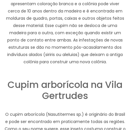
apresentam coloração branca e a colônia pode viver
cerca de 10 anos dentro da madeira e é encontrada em
molduras de quadro, portas, caixas e outros objetos feitos
desse material. Esse cupim não se desloca de uma
madeira para a outra, com exceção quando existir um
ponto de contato entre ambas. As infestações de novas
estruturas se dão no momento pós-acasalamento dos
indivíduos alados (siriris ou aleluias) que deixam a antiga
colônia para construir uma nova colônia.
Cupim arborícola na Vila
Gertrudes
O cupim arborícola (Nasutitermes sp.) é originário do Brasil
e pode ser encontrado em praticamente todas as regiões.
Como o seu nome sugere, esse inseto costuma construir o