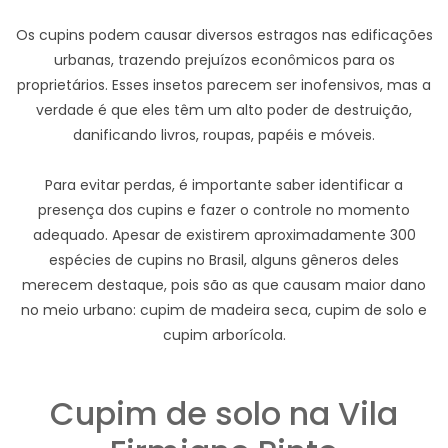
Os cupins podem causar diversos estragos nas edificações
urbanas, trazendo prejuízos econômicos para os
proprietários. Esses insetos parecem ser inofensivos, mas a
verdade é que eles têm um alto poder de destruição,
danificando livros, roupas, papéis e móveis.
Para evitar perdas, é importante saber identificar a
presença dos cupins e fazer o controle no momento
adequado. Apesar de existirem aproximadamente 300
espécies de cupins no Brasil, alguns gêneros deles
merecem destaque, pois são as que causam maior dano
no meio urbano: cupim de madeira seca, cupim de solo e
cupim arborícola.
Cupim de solo na Vila