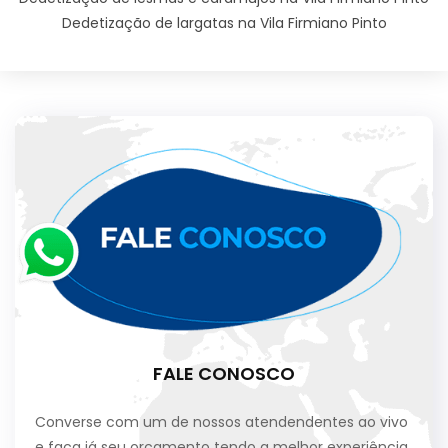
Dedetização de largatas na Vila Firmiano Pinto
FALE CONOSCO
Converse com um de nossos atendendentes ao vivo
e faça já seu orçamento tendo a melhor experiência