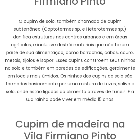
Firmiano Pinto
O cupim de solo, também chamado de cupim
subterrâneo (Coptotermes sp. e Heterotermes sp.)
danifica estruturas nos centros urbanos e em áreas
agrícolas, e inclusive destrói materiais que não fazem
parte de sua alimentação, como borrachas, cabos, couro,
metais, tijolos e isopor. Esses cupins constroem seus ninhos
no solo e também em paredes de edificações, geralmente
em locais mais úmidos. Os ninhos dos cupins de solo são
formados basicamente por uma mistura de fezes, saliva e
solo, onde estão ligados ao alimento através de tuneis. E a
sua rainha pode viver em média 15 anos.
Cupim de madeira na
Vila Firmiano Pinto