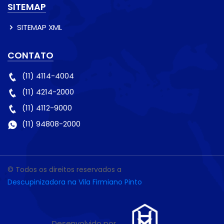
SITEMAP
SITEMAP XML
CONTATO
(11) 4114-4004
(11) 4214-2000
(11) 4112-9000
(11) 94808-2000
© Todos os direitos reservados a
Descupinizadora na Vila Firmiano Pinto
Desenvolvido por