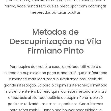
trabalho, preço por litro e abordagem a ser usada. Dessa
forma, você nunca terá que se preocupar com cobranças
inesperadas ou taxas ocultas.
Metodos de
Descupinização na Vila
Firmiano Pinto
Para cupins de madeira seca, o método utilizado é a
injeção de cupinicida na peça atacada, já que a infestação
é menor e mais localizada, pulverização nos locais de
grande infestação. Já para o cupim subterrâneo, o método
mais eficiente é a barreira quimica, esse método e o mais
eficaz pois afeta toda colônia de cupim. Porém, ele só
pode ser utilizado em casos específicos. Consulte-nos
para saber mais! Quando não houver necessidade, a