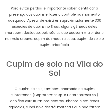
Para evitar perdas, é importante saber identificar a
presença dos cupins e fazer o controle no momento
adequado. Apesar de existirem aproximadamente 300
espécies de cupins no Brasil, alguns gêneros deles
merecem destaque, pois são as que causam maior dano
no meio urbano: cupim de madeira seca, cupim de solo e
cupim arborícola.
Cupim de solo na Vila do
Sol
O cupim de solo, também chamado de cupim
subterrâneo (Coptotermes sp. e Heterotermes sp.)
danifica estruturas nos centros urbanos e em áreas
agrícolas, e inclusive destrói materiais que não fazem