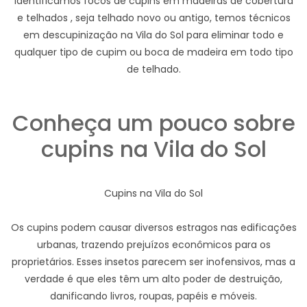
Identificamos focos de cupins em madeiras de cobertura
e telhados , seja telhado novo ou antigo, temos técnicos
em descupinização na Vila do Sol para eliminar todo e
qualquer tipo de cupim ou boca de madeira em todo tipo
de telhado.
Conheça um pouco sobre
cupins na Vila do Sol
Cupins na Vila do Sol
Os cupins podem causar diversos estragos nas edificações
urbanas, trazendo prejuízos econômicos para os
proprietários. Esses insetos parecem ser inofensivos, mas a
verdade é que eles têm um alto poder de destruição,
danificando livros, roupas, papéis e móveis.