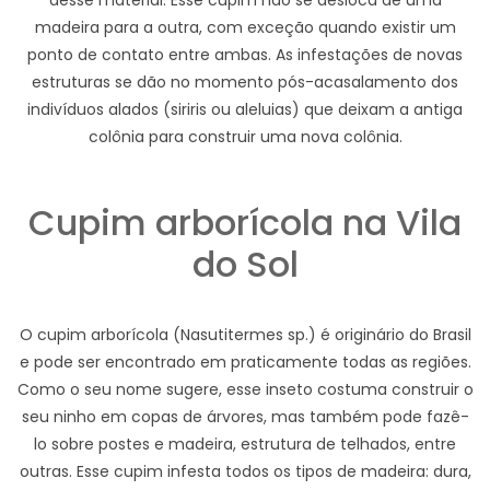
desse material. Esse cupim não se desloca de uma
madeira para a outra, com exceção quando existir um
ponto de contato entre ambas. As infestações de novas
estruturas se dão no momento pós-acasalamento dos
indivíduos alados (siriris ou aleluias) que deixam a antiga
colônia para construir uma nova colônia.
Cupim arborícola na Vila
do Sol
O cupim arborícola (Nasutitermes sp.) é originário do Brasil
e pode ser encontrado em praticamente todas as regiões.
Como o seu nome sugere, esse inseto costuma construir o
seu ninho em copas de árvores, mas também pode fazê-
lo sobre postes e madeira, estrutura de telhados, entre
outras. Esse cupim infesta todos os tipos de madeira: dura,