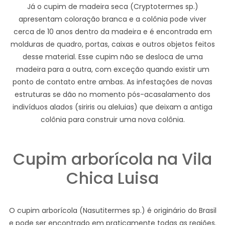
Já o cupim de madeira seca (Cryptotermes sp.)
apresentam coloração branca e a colônia pode viver
cerca de 10 anos dentro da madeira e é encontrada em
molduras de quadro, portas, caixas e outros objetos feitos
desse material. Esse cupim não se desloca de uma
madeira para a outra, com exceção quando existir um
ponto de contato entre ambas. As infestações de novas
estruturas se dão no momento pós-acasalamento dos
indivíduos alados (siriris ou aleluias) que deixam a antiga
colônia para construir uma nova colônia.
Cupim arborícola na Vila
Chica Luisa
O cupim arborícola (Nasutitermes sp.) é originário do Brasil
e pode ser encontrado em praticamente todas as regiões.