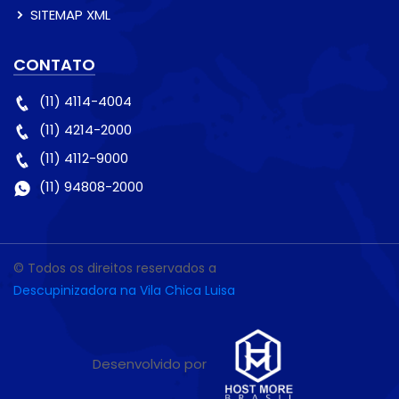
SITEMAP XML
CONTATO
(11) 4114-4004
(11) 4214-2000
(11) 4112-9000
(11) 94808-2000
© Todos os direitos reservados a
Descupinizadora na Vila Chica Luisa
Desenvolvido por