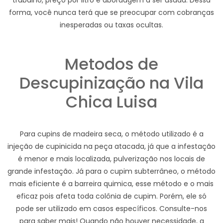
trabalho, preço por litro e abordagem a ser usada. Dessa
forma, você nunca terá que se preocupar com cobranças
inesperadas ou taxas ocultas.
Metodos de
Descupinização na Vila
Chica Luisa
Para cupins de madeira seca, o método utilizado é a
injeção de cupinicida na peça atacada, já que a infestação
é menor e mais localizada, pulverização nos locais de
grande infestação. Já para o cupim subterrâneo, o método
mais eficiente é a barreira quimica, esse método e o mais
eficaz pois afeta toda colônia de cupim. Porém, ele só
pode ser utilizado em casos específicos. Consulte-nos
para saber mais! Quando não houver necessidade, a