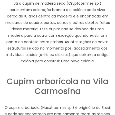
Já o cupim de madeira seca (Cryptotermes sp.)
apresentam coloração branca e a colônia pode viver
cerca de 10 anos dentro da madeira e é encontrada em
molduras de quadro, portas, caixas e outros objetos feitos
desse material. Esse cupim não se desloca de uma
madeira para a outra, com exceção quando existir um
ponto de contato entre ambas. As infestações de novas
estruturas se dão no momento pós-acasalamento dos
indivíduos alados (siriris ou aleluias) que deixam a antiga
colônia para construir uma nova colônia.
Cupim arborícola na Vila
Carmosina
O cupim arborícola (Nasutitermes sp.) é originário do Brasil
e pode ser encontrado em praticamente todas as regiões.