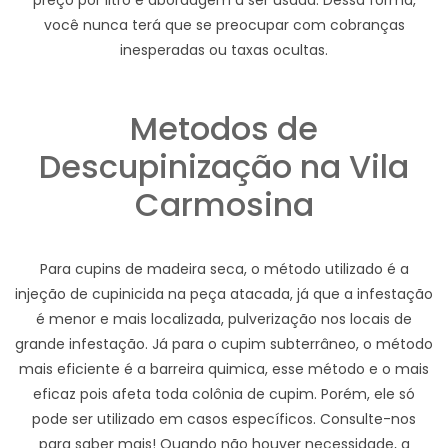
preço por litro e abordagem a ser usada. Dessa forma,
você nunca terá que se preocupar com cobranças
inesperadas ou taxas ocultas.
Metodos de
Descupinização na Vila
Carmosina
Para cupins de madeira seca, o método utilizado é a
injeção de cupinicida na peça atacada, já que a infestação
é menor e mais localizada, pulverização nos locais de
grande infestação. Já para o cupim subterrâneo, o método
mais eficiente é a barreira quimica, esse método e o mais
eficaz pois afeta toda colônia de cupim. Porém, ele só
pode ser utilizado em casos específicos. Consulte-nos
para saber mais! Quando não houver necessidade, a