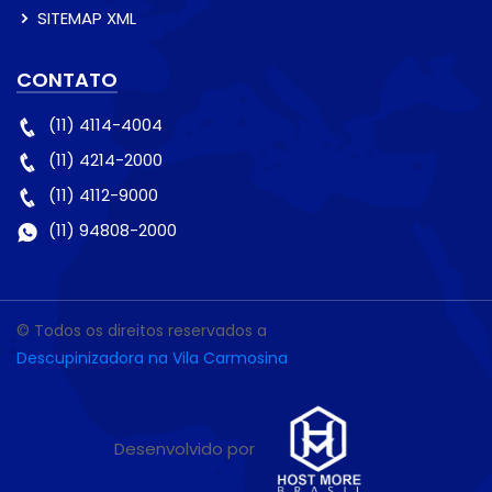
SITEMAP XML
CONTATO
(11) 4114-4004
(11) 4214-2000
(11) 4112-9000
(11) 94808-2000
© Todos os direitos reservados a
Descupinizadora na Vila Carmosina
Desenvolvido por