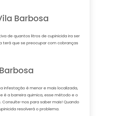
Vila Barbosa
a de quantos litros de cupinicida ira ser
nca terá que se preocupar com cobranças
 Barbosa
 a infestação é menor e mais localizada,
e é a barreira quimica, esse método e o
os. Consulte-nos para saber mais! Quando
upinicida resolverá o problema.