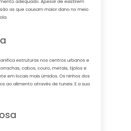
 momento adequado. Apesar de existirem
s são as que causam maior dano no meio
ola.
sa
ifica estruturas nos centros urbanos e
rachas, cabos, couro, metais, tijolos e
te em locais mais úmidos. Os ninhos dos
s ao alimento através de tuneis. E a sua
bosa