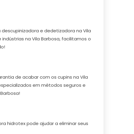
descupinizadora e dedetizadora na Vila
indústrias na Vila Barbosa, facilitamos o
do!
rantia de acabar com os cupins na Vila
o especializados em métodos seguros e
 Barbosa!
ra hidrotex pode ajudar a eliminar seus