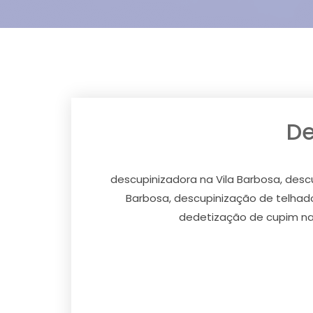
De
descupinizadora na Vila Barbosa, descu
Barbosa, descupinização de telhados
dedetização de cupim na 