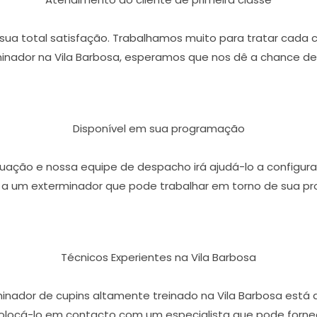
r sua total satisfação. Trabalhamos muito para tratar cada 
nador na Vila Barbosa, esperamos que nos dê a chance de
Disponível em sua programação
ação e nossa equipe de despacho irá ajudá-lo a configura
 a um exterminador que pode trabalhar em torno de sua p
Técnicos Experientes na Vila Barbosa
inador de cupins altamente treinado na Vila Barbosa está
olocá-lo em contacto com um especialista que pode fornece