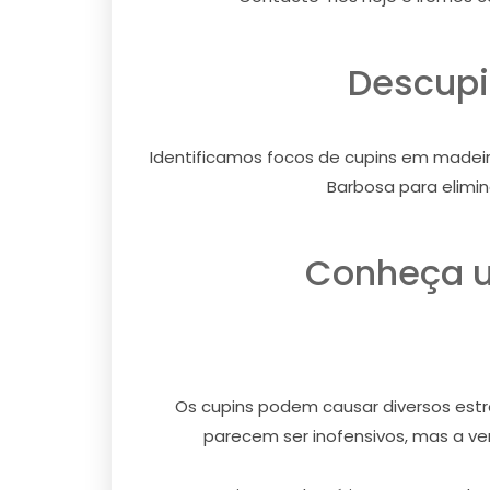
Descupi
Identificamos focos de cupins em madeir
Barbosa para elimin
Conheça u
Os cupins podem causar diversos estra
parecem ser inofensivos, mas a ver