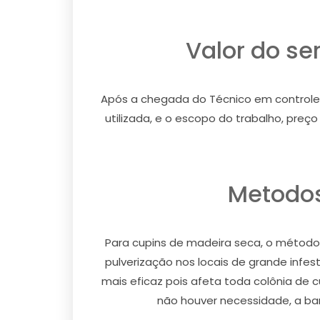
Valor do se
Após a chegada do Técnico em controle de
utilizada, e o escopo do trabalho, pre
Metodos
Para cupins de madeira seca, o método u
pulverização nos locais de grande infe
mais eficaz pois afeta toda colônia de 
não houver necessidade, a barr