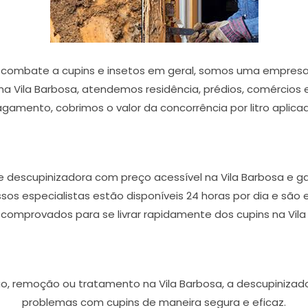
 combate a cupins e insetos em geral, somos uma empresa 
a Vila Barbosa, atendemos residência, prédios, comércios e 
gamento, cobrimos o valor da concorrência por litro aplica
 descupinizadora com preço acessível na Vila Barbosa e ga
ossos especialistas estão disponíveis 24 horas por dia e sã
 comprovados para se livrar rapidamente dos cupins na Vila
o, remoção ou tratamento na Vila Barbosa, a descupinizado
problemas com cupins de maneira segura e eficaz.