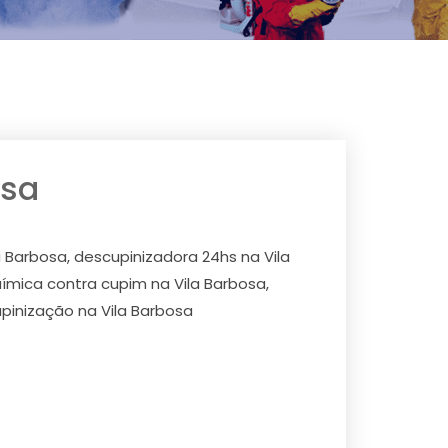
osa
a Barbosa, descupinizadora 24hs na Vila
uímica contra cupim na Vila Barbosa,
pinização na Vila Barbosa