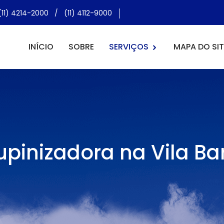
(11) 4214-2000
/
(11) 4112-9000
INÍCIO
SOBRE
SERVIÇOS
MAPA DO SIT
pinizadora na Vila B