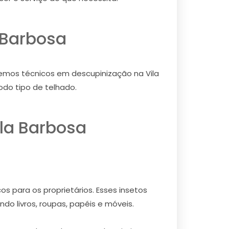
 Barbosa
temos técnicos em descupinização na Vila
odo tipo de telhado.
la Barbosa
s para os proprietários. Esses insetos
do livros, roupas, papéis e móveis.