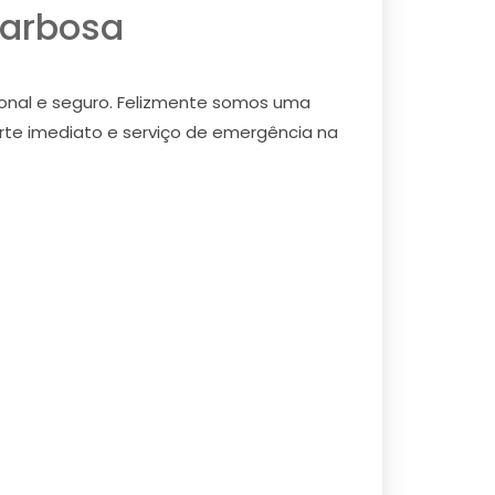
Barbosa
ional e seguro. Felizmente somos uma
orte imediato e serviço de emergência na