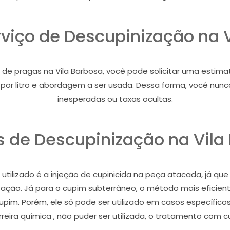
rviço de Descupinização na 
 pragas na Vila Barbosa, você pode solicitar uma estimativ
ço por litro e abordagem a ser usada. Dessa forma, você nu
inesperadas ou taxas ocultas.
 de Descupinização na Vila
tilizado é a injeção de cupinicida na peça atacada, já que
stação. Já para o cupim subterrâneo, o método mais eficient
cupim. Porém, ele só pode ser utilizado em casos específic
eira química , não puder ser utilizada, o tratamento com c