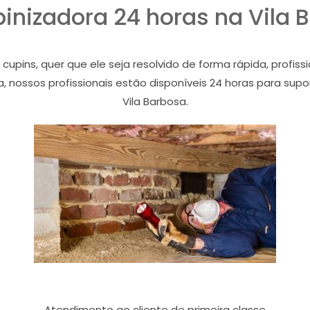
inizadora 24 horas na Vila 
ins, quer que ele seja resolvido de forma rápida, profiss
a, nossos profissionais estão disponíveis 24 horas para sup
Vila Barbosa.
Atendimento ao cliente de primeira classe