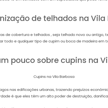
nização de telhados na Vila
as de cobertura e telhados , seja telhado novo ou antigo, 
ar todo e qualquer tipo de cupim ou boca de madeira em t
m pouco sobre cupins na Vi
Cupins na Vila Barbosa
gos nas edificações urbanas, trazendo prejuízos econômico
dade é que eles têm um alto poder de destruição, danifican