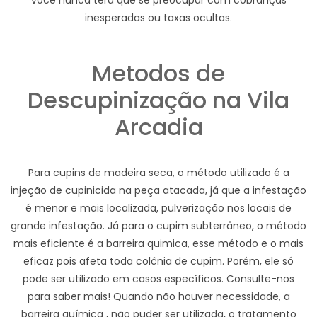
você nunca terá que se preocupar com cobranças
inesperadas ou taxas ocultas.
Metodos de
Descupinização na Vila
Arcadia
Para cupins de madeira seca, o método utilizado é a
injeção de cupinicida na peça atacada, já que a infestação
é menor e mais localizada, pulverização nos locais de
grande infestação. Já para o cupim subterrâneo, o método
mais eficiente é a barreira quimica, esse método e o mais
eficaz pois afeta toda colônia de cupim. Porém, ele só
pode ser utilizado em casos específicos. Consulte-nos
para saber mais! Quando não houver necessidade, a
barreira química , não puder ser utilizada, o tratamento