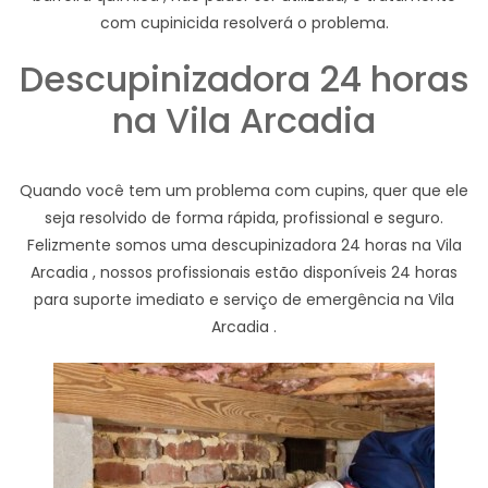
com cupinicida resolverá o problema.
Descupinizadora 24 horas
na Vila Arcadia
Quando você tem um problema com cupins, quer que ele
seja resolvido de forma rápida, profissional e seguro.
Felizmente somos uma descupinizadora 24 horas na Vila
Arcadia , nossos profissionais estão disponíveis 24 horas
para suporte imediato e serviço de emergência na Vila
Arcadia .