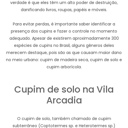
verdade é que eles têm um alto poder de destruição,
danificando livros, roupas, papéis e móveis.
Para evitar perdas, é importante saber identificar a
presença dos cupins e fazer o controle no momento
adequado. Apesar de existirem aproximadamente 300
espécies de cupins no Brasil, alguns gêneros deles
merecem destaque, pois são as que causam maior dano
no meio urbano: cupim de madeira seca, cupim de solo e
cupim arborícola.
Cupim de solo na Vila
Arcadia
O cupim de solo, também chamado de cupim
subterrâneo (Coptotermes sp. e Heterotermes sp.)