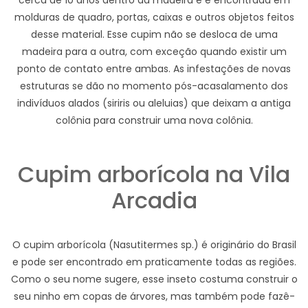
cerca de 10 anos dentro da madeira e é encontrada em
molduras de quadro, portas, caixas e outros objetos feitos
desse material. Esse cupim não se desloca de uma
madeira para a outra, com exceção quando existir um
ponto de contato entre ambas. As infestações de novas
estruturas se dão no momento pós-acasalamento dos
indivíduos alados (siriris ou aleluias) que deixam a antiga
colônia para construir uma nova colônia.
Cupim arborícola na Vila
Arcadia
O cupim arborícola (Nasutitermes sp.) é originário do Brasil
e pode ser encontrado em praticamente todas as regiões.
Como o seu nome sugere, esse inseto costuma construir o
seu ninho em copas de árvores, mas também pode fazê-