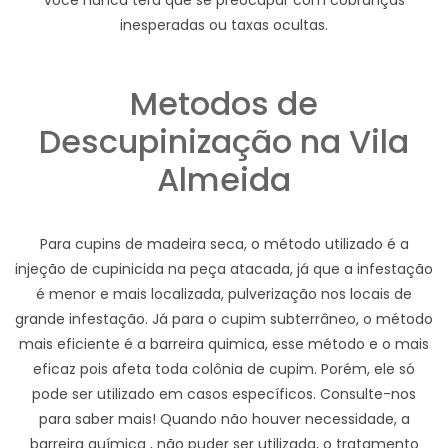
você nunca terá que se preocupar com cobranças
inesperadas ou taxas ocultas.
Metodos de
Descupinização na Vila
Almeida
Para cupins de madeira seca, o método utilizado é a
injeção de cupinicida na peça atacada, já que a infestação
é menor e mais localizada, pulverização nos locais de
grande infestação. Já para o cupim subterrâneo, o método
mais eficiente é a barreira quimica, esse método e o mais
eficaz pois afeta toda colônia de cupim. Porém, ele só
pode ser utilizado em casos específicos. Consulte-nos
para saber mais! Quando não houver necessidade, a
barreira química , não puder ser utilizada, o tratamento