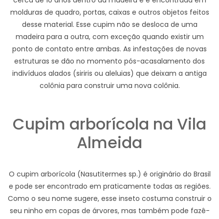
cerca de 10 anos dentro da madeira e é encontrada em
molduras de quadro, portas, caixas e outros objetos feitos
desse material. Esse cupim não se desloca de uma
madeira para a outra, com exceção quando existir um
ponto de contato entre ambas. As infestações de novas
estruturas se dão no momento pós-acasalamento dos
indivíduos alados (siriris ou aleluias) que deixam a antiga
colônia para construir uma nova colônia.
Cupim arborícola na Vila
Almeida
O cupim arborícola (Nasutitermes sp.) é originário do Brasil
e pode ser encontrado em praticamente todas as regiões.
Como o seu nome sugere, esse inseto costuma construir o
seu ninho em copas de árvores, mas também pode fazê-