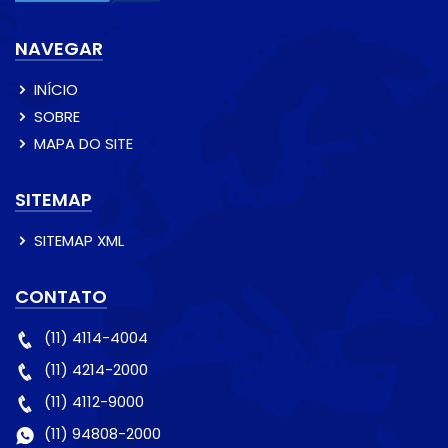
NAVEGAR
INÍCIO
SOBRE
MAPA DO SITE
SITEMAP
SITEMAP XML
CONTATO
(11) 4114-4004
(11) 4214-2000
(11) 4112-9000
(11) 94808-2000