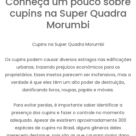
Conheça um pouco sobre
cupins na Super Quadra
Morumbi
Cupins na Super Quadra Morumbi
Os cupins podem causar diversos estragos nas edificações
urbanas, trazendo prejuízos econômicos para os
proprietários. Esses insetos parecem ser inofensivos, mas a
verdade é que eles têm um alto poder de destruição,
danificando livros, roupas, papéis e móveis.
Para evitar perdas, é importante saber identificar a
presença dos cupins e fazer o controle no momento
adequado. Apesar de existirem aproximadamente 300
espécies de cupins no Brasil, alguns gêneros deles
merecem destaque, pois são as que causam maior dano