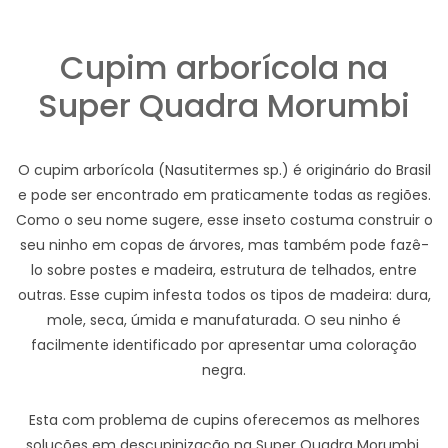
Cupim arborícola na
Super Quadra Morumbi
O cupim arborícola (Nasutitermes sp.) é originário do Brasil
e pode ser encontrado em praticamente todas as regiões.
Como o seu nome sugere, esse inseto costuma construir o
seu ninho em copas de árvores, mas também pode fazê-
lo sobre postes e madeira, estrutura de telhados, entre
outras. Esse cupim infesta todos os tipos de madeira: dura,
mole, seca, úmida e manufaturada. O seu ninho é
facilmente identificado por apresentar uma coloração
negra.
Esta com problema de cupins oferecemos as melhores
soluções em descupinização na Super Quadra Morumbi.