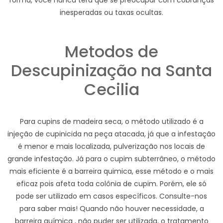
forma, você nunca terá que se preocupar com cobranças
inesperadas ou taxas ocultas.
Metodos de
Descupinização na Santa
Cecilia
Para cupins de madeira seca, o método utilizado é a
injeção de cupinicida na peça atacada, já que a infestação
é menor e mais localizada, pulverização nos locais de
grande infestação. Já para o cupim subterrâneo, o método
mais eficiente é a barreira quimica, esse método e o mais
eficaz pois afeta toda colônia de cupim. Porém, ele só
pode ser utilizado em casos específicos. Consulte-nos
para saber mais! Quando não houver necessidade, a
barreira química , não puder ser utilizada, o tratamento