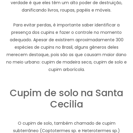
verdade é que eles têm um alto poder de destruição,
danificando livros, roupas, papéis e móveis.
Para evitar perdas, é importante saber identificar a
presença dos cupins e fazer o controle no momento
adequado. Apesar de existirem aproximadamente 300
espécies de cupins no Brasil, alguns gêneros deles
merecem destaque, pois são as que causam maior dano
no meio urbano: cupim de madeira seca, cupim de solo e
cupim arborícola.
Cupim de solo na Santa
Cecilia
O cupim de solo, também chamado de cupim
subterrâneo (Coptotermes sp. e Heterotermes sp.)