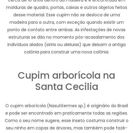
cerca de 10 anos dentro da madeira e é encontrada em
molduras de quadro, portas, caixas e outros objetos feitos
desse material. Esse cupim não se desloca de uma
madeira para a outra, com exceção quando existir um
ponto de contato entre ambas. As infestações de novas
estruturas se dão no momento pós-acasalamento dos
indivíduos alados (siriris ou aleluias) que deixam a antiga
colônia para construir uma nova colônia.
Cupim arborícola na
Santa Cecilia
O cupim arborícola (Nasutitermes sp.) é originário do Brasil
e pode ser encontrado em praticamente todas as regiões.
Como o seu nome sugere, esse inseto costuma construir o
seu ninho em copas de árvores, mas também pode fazê-