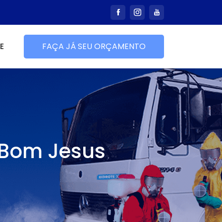
E
FAÇA JÁ SEU ORÇAMENTO
 Bom Jesus