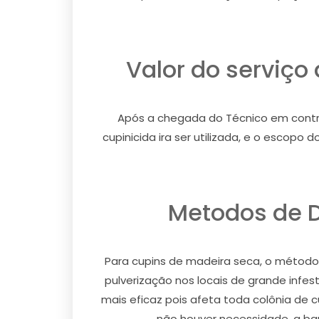
Valor do serviço
Após a chegada do Técnico em control
cupinicida ira ser utilizada, e o escopo
Metodos de D
Para cupins de madeira seca, o método u
pulverização nos locais de grande infe
mais eficaz pois afeta toda colônia de 
não houver necessidade, a barr