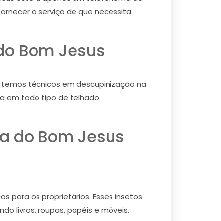
ornecer o serviço de que necessita.
 do Bom Jesus
o, temos técnicos em descupinização na
a em todo tipo de telhado.
ra do Bom Jesus
s para os proprietários. Esses insetos
do livros, roupas, papéis e móveis.