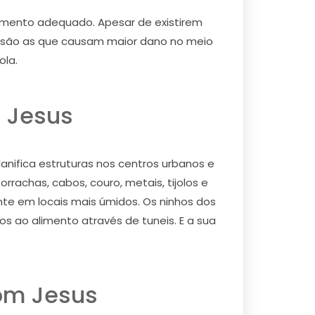
 momento adequado. Apesar de existirem
s são as que causam maior dano no meio
ola.
m Jesus
ifica estruturas nos centros urbanos e
rachas, cabos, couro, metais, tijolos e
te em locais mais úmidos. Os ninhos dos
s ao alimento através de tuneis. E a sua
om Jesus