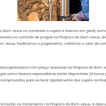
o Bom Jesus no combate a cupins e insetos em geral, so
ioneira no controle de pragas na Pirapora do Bom Jesus, at
om Jesus, facilitamos o pagamento, cobrimos o valor da conc
descupinizadora com preço acessível na Pirapora do Bom J
ugar certo! Nossos especialistas estão disponíveis 24 hora
 comprovados para se livrar rapidamente dos cupins na Pir
 remoção ou tratamento na Pirapora do Bom Jesus, a descup