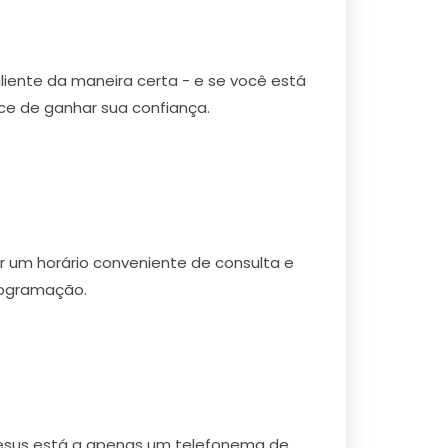
cliente da maneira certa - e se você está
e de ganhar sua confiança.
r um horário conveniente de consulta e
rogramação.
Jesus está a apenas um telefonema de