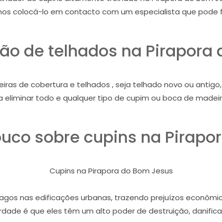
mos colocá-lo em contacto com um especialista que pode f
ão de telhados na Pirapora
iras de cobertura e telhados , seja telhado novo ou antig
a eliminar todo e qualquer tipo de cupim ou boca de madeir
co sobre cupins na Pirapo
Cupins na Pirapora do Bom Jesus
gos nas edificações urbanas, trazendo prejuízos econômico
dade é que eles têm um alto poder de destruição, danifican