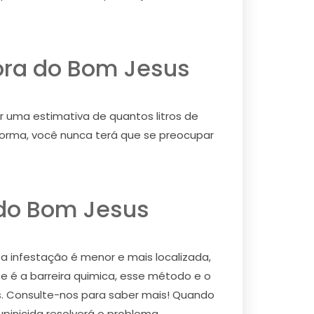
pora do Bom Jesus
r uma estimativa de quantos litros de
a forma, você nunca terá que se preocupar
 do Bom Jesus
 a infestação é menor e mais localizada,
e é a barreira quimica, esse método e o
os. Consulte-nos para saber mais! Quando
upinicida resolverá o problema.