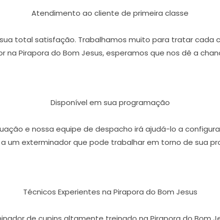
Atendimento ao cliente de primeira classe
r sua total satisfação. Trabalhamos muito para tratar cada 
r na Pirapora do Bom Jesus, esperamos que nos dê a chanc
Disponível em sua programação
ação e nossa equipe de despacho irá ajudá-lo a configura
 a um exterminador que pode trabalhar em torno de sua p
Técnicos Experientes na Pirapora do Bom Jesus
minador de cupins altamente treinado na Pirapora do Bom 