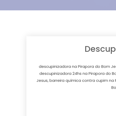
Descupi
descupinizadora na Pirapora do Bom Je
descupinizadora 24hs na Pirapora do B
Jesus, barreira química contra cupim na
Bo