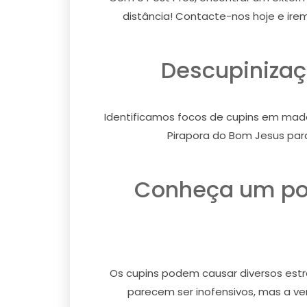
distância! Contacte-nos hoje e ire
Descupinizaç
Identificamos focos de cupins em made
Pirapora do Bom Jesus par
Conheça um pou
Os cupins podem causar diversos estra
parecem ser inofensivos, mas a ver