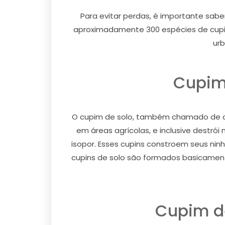
Para evitar perdas, é importante sabe
aproximadamente 300 espécies de cupin
urb
Cupim 
O cupim de solo, também chamado de cu
em áreas agrícolas, e inclusive destró
isopor. Esses cupins constroem seus ni
cupins de solo são formados basicamente
Cupim d