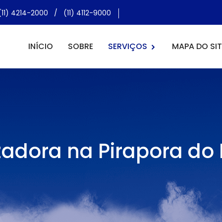
(11) 4214-2000
/
(11) 4112-9000
INÍCIO
SOBRE
SERVIÇOS
MAPA DO SIT
zadora na Pirapora do