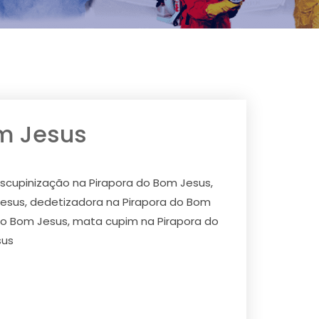
om Jesus
scupinização na Pirapora do Bom Jesus,
Jesus, dedetizadora na Pirapora do Bom
 do Bom Jesus, mata cupim na Pirapora do
sus