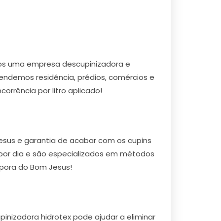
mos uma empresa descupinizadora e
endemos residência, prédios, comércios e
orrência por litro aplicado!
esus e garantia de acabar com os cupins
s por dia e são especializados em métodos
apora do Bom Jesus!
inizadora hidrotex pode ajudar a eliminar