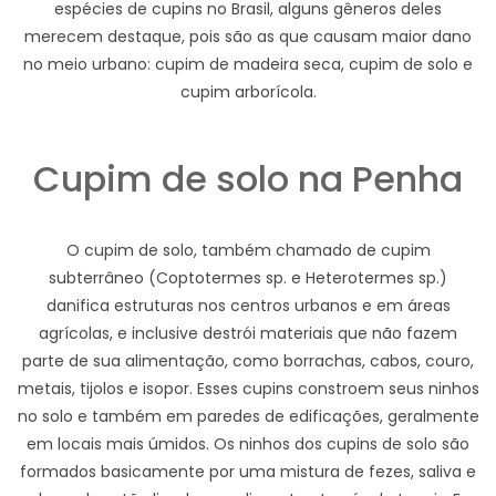
espécies de cupins no Brasil, alguns gêneros deles
merecem destaque, pois são as que causam maior dano
no meio urbano: cupim de madeira seca, cupim de solo e
cupim arborícola.
Cupim de solo na Penha
O cupim de solo, também chamado de cupim
subterrâneo (Coptotermes sp. e Heterotermes sp.)
danifica estruturas nos centros urbanos e em áreas
agrícolas, e inclusive destrói materiais que não fazem
parte de sua alimentação, como borrachas, cabos, couro,
metais, tijolos e isopor. Esses cupins constroem seus ninhos
no solo e também em paredes de edificações, geralmente
em locais mais úmidos. Os ninhos dos cupins de solo são
formados basicamente por uma mistura de fezes, saliva e