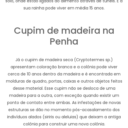
solo, onde estão ligados ao alimento através de tuneis. E a
sua rainha pode viver em média 15 anos.
Cupim de madeira na
Penha
Já o cupim de madeira seca (Cryptotermes sp.)
apresentam coloração branca e a colônia pode viver
cerca de 10 anos dentro da madeira e é encontrada em
molduras de quadro, portas, caixas e outros objetos feitos
desse material. Esse cupim não se desloca de uma
madeira para a outra, com exceção quando existir um
ponto de contato entre ambas. As infestações de novas
estruturas se dão no momento pós-acasalamento dos
indivíduos alados (siriris ou aleluias) que deixam a antiga
colônia para construir uma nova colônia.