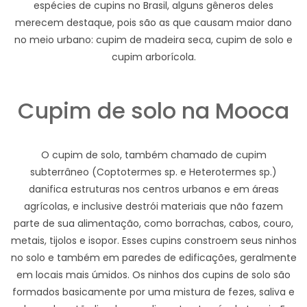
espécies de cupins no Brasil, alguns gêneros deles
merecem destaque, pois são as que causam maior dano
no meio urbano: cupim de madeira seca, cupim de solo e
cupim arborícola.
Cupim de solo na Mooca
O cupim de solo, também chamado de cupim
subterrâneo (Coptotermes sp. e Heterotermes sp.)
danifica estruturas nos centros urbanos e em áreas
agrícolas, e inclusive destrói materiais que não fazem
parte de sua alimentação, como borrachas, cabos, couro,
metais, tijolos e isopor. Esses cupins constroem seus ninhos
no solo e também em paredes de edificações, geralmente
em locais mais úmidos. Os ninhos dos cupins de solo são
formados basicamente por uma mistura de fezes, saliva e