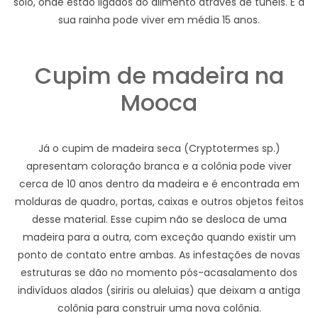
solo, onde estão ligados ao alimento através de tuneis. E a
sua rainha pode viver em média 15 anos.
Cupim de madeira na
Mooca
Já o cupim de madeira seca (Cryptotermes sp.)
apresentam coloração branca e a colônia pode viver
cerca de 10 anos dentro da madeira e é encontrada em
molduras de quadro, portas, caixas e outros objetos feitos
desse material. Esse cupim não se desloca de uma
madeira para a outra, com exceção quando existir um
ponto de contato entre ambas. As infestações de novas
estruturas se dão no momento pós-acasalamento dos
indivíduos alados (siriris ou aleluias) que deixam a antiga
colônia para construir uma nova colônia.