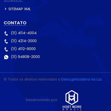
SITEMAP XML
CONTATO
(11) 4114-4004
(11) 4214-2000
(11) 4112-9000
(11) 94808-2000
© Todos os direitos reservados a
Descupinizadora na Luz
Desenvolvido por