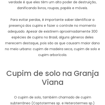
verdade é que eles têm um alto poder de destruição,
danificando livros, roupas, papéis e móveis.
Para evitar perdas, é importante saber identificar a
presença dos cupins e fazer o controle no momento
adequado. Apesar de existirem aproximadamente 300
espécies de cupins no Brasil, alguns gêneros deles
merecem destaque, pois são as que causam maior dano
no meio urbano: cupim de madeira seca, cupim de solo e
cupim arborícola.
Cupim de solo na Granja
Viana
O cupim de solo, também chamado de cupim
subterrâneo (Coptotermes sp. e Heterotermes sp.)