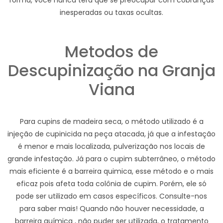
forma, você nunca terá que se preocupar com cobranças
inesperadas ou taxas ocultas.
Metodos de
Descupinização na Granja
Viana
Para cupins de madeira seca, o método utilizado é a
injeção de cupinicida na peça atacada, já que a infestação
é menor e mais localizada, pulverização nos locais de
grande infestação. Já para o cupim subterrâneo, o método
mais eficiente é a barreira quimica, esse método e o mais
eficaz pois afeta toda colônia de cupim. Porém, ele só
pode ser utilizado em casos específicos. Consulte-nos
para saber mais! Quando não houver necessidade, a
barreira química , não puder ser utilizada, o tratamento