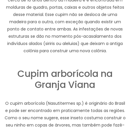
cerca de 10 anos dentro da madeira e é encontrada em
molduras de quadro, portas, caixas e outros objetos feitos
desse material. Esse cupim não se desloca de uma
madeira para a outra, com exceção quando existir um
ponto de contato entre ambas. As infestações de novas
estruturas se dão no momento pós-acasalamento dos
indivíduos alados (siriris ou aleluias) que deixam a antiga
colônia para construir uma nova colônia.
Cupim arborícola na
Granja Viana
O cupim arborícola (Nasutitermes sp.) é originário do Brasil
e pode ser encontrado em praticamente todas as regiões.
Como o seu nome sugere, esse inseto costuma construir o
seu ninho em copas de árvores, mas também pode fazê-