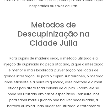
forma, você nunca terá que se preocupar com cobranças
inesperadas ou taxas ocultas.
Metodos de
Descupinização na
Cidade Julia
Para cupins de madeira seca, o método utilizado é a
injeção de cupinicida na peça atacada, já que a infestação
é menor e mais localizada, pulverização nos locais de
grande infestação. Já para o cupim subterrâneo, o método
mais eficiente é a barreira quimica, esse método e o mais
eficaz pois afeta toda colônia de cupim. Porém, ele só
pode ser utilizado em casos específicos. Consulte-nos
para saber mais! Quando não houver necessidade, a
barreira química , não puder ser utilizada, o tratamento