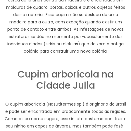
cerca de 10 anos dentro da madeira e é encontrada em
molduras de quadro, portas, caixas e outros objetos feitos
desse material. Esse cupim não se desloca de uma
madeira para a outra, com exceção quando existir um
ponto de contato entre ambas. As infestações de novas
estruturas se dão no momento pós-acasalamento dos
indivíduos alados (siriris ou aleluias) que deixam a antiga
colônia para construir uma nova colônia.
Cupim arborícola na
Cidade Julia
O cupim arborícola (Nasutitermes sp.) é originário do Brasil
e pode ser encontrado em praticamente todas as regiões.
Como o seu nome sugere, esse inseto costuma construir o
seu ninho em copas de árvores, mas também pode fazê-