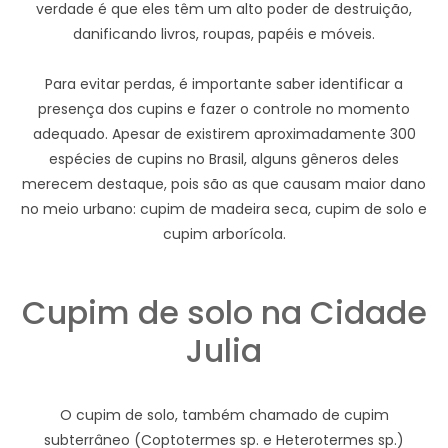
verdade é que eles têm um alto poder de destruição,
danificando livros, roupas, papéis e móveis.
Para evitar perdas, é importante saber identificar a
presença dos cupins e fazer o controle no momento
adequado. Apesar de existirem aproximadamente 300
espécies de cupins no Brasil, alguns gêneros deles
merecem destaque, pois são as que causam maior dano
no meio urbano: cupim de madeira seca, cupim de solo e
cupim arborícola.
Cupim de solo na Cidade
Julia
O cupim de solo, também chamado de cupim
subterrâneo (Coptotermes sp. e Heterotermes sp.)