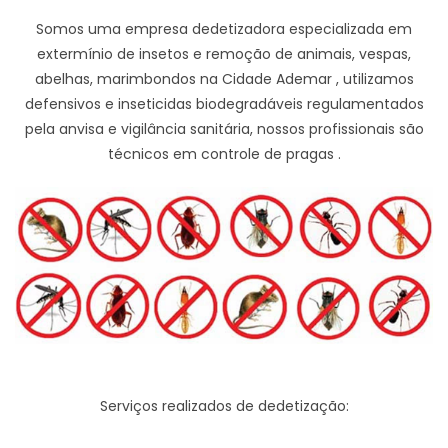
Somos uma empresa dedetizadora especializada em
extermínio de insetos e remoção de animais, vespas,
abelhas, marimbondos na Cidade Ademar , utilizamos
defensivos e inseticidas biodegradáveis regulamentados
pela anvisa e vigilância sanitária, nossos profissionais são
técnicos em controle de pragas .
Serviços realizados de dedetização: