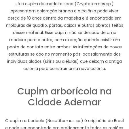
Já o cupim de madeira seca (Cryptotermes sp.)
apresentam coloração branca e a colônia pode viver
cerca de 10 anos dentro da madeira e é encontrada em
molduras de quadro, portas, caixas e outros objetos feitos
desse material. Esse cupim não se desloca de uma
madeira para a outra, com exceção quando existir um
ponto de contato entre ambas. As infestações de novas
estruturas se dão no momento pós-acasalamento dos
indivíduos alados (siriris ou aleluias) que deixam a antiga
colônia para construir uma nova colônia.
Cupim arborícola na
Cidade Ademar
O cupim arborícola (Nasutitermes sp.) é originário do Brasil
e pode ser encontrado em praticamente todas as regiões.