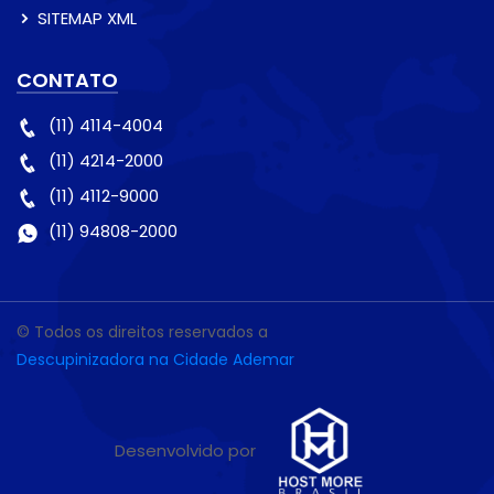
SITEMAP XML
CONTATO
(11) 4114-4004
(11) 4214-2000
(11) 4112-9000
(11) 94808-2000
© Todos os direitos reservados a
Descupinizadora na Cidade Ademar
Desenvolvido por