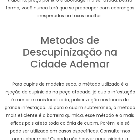
trabalho, preço por litro e abordagem a ser usada. Dessa
forma, você nunca terá que se preocupar com cobranças
inesperadas ou taxas ocultas.
Metodos de
Descupinização na
Cidade Ademar
Para cupins de madeira seca, o método utilizado é a
injeção de cupinicida na peça atacada, já que a infestação
é menor e mais localizada, pulverização nos locais de
grande infestação. Já para o cupim subterrâneo, o método
mais eficiente é a barreira quimica, esse método e o mais
eficaz pois afeta toda colônia de cupim. Porém, ele só
pode ser utilizado em casos específicos. Consulte-nos
para saber mais! Quando não houver necessidade, a