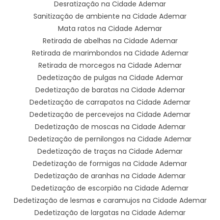
Desratização na Cidade Ademar
Sanitização de ambiente na Cidade Ademar
Mata ratos na Cidade Ademar
Retirada de abelhas na Cidade Ademar
Retirada de marimbondos na Cidade Ademar
Retirada de morcegos na Cidade Ademar
Dedetização de pulgas na Cidade Ademar
Dedetização de baratas na Cidade Ademar
Dedetização de carrapatos na Cidade Ademar
Dedetização de percevejos na Cidade Ademar
Dedetização de moscas na Cidade Ademar
Dedetização de pernilongos na Cidade Ademar
Dedetização de traças na Cidade Ademar
Dedetização de formigas na Cidade Ademar
Dedetização de aranhas na Cidade Ademar
Dedetização de escorpião na Cidade Ademar
Dedetização de lesmas e caramujos na Cidade Ademar
Dedetização de largatas na Cidade Ademar