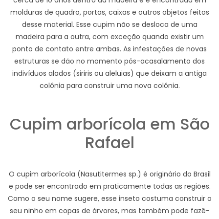
cerca de 10 anos dentro da madeira e é encontrada em
molduras de quadro, portas, caixas e outros objetos feitos
desse material. Esse cupim não se desloca de uma
madeira para a outra, com exceção quando existir um
ponto de contato entre ambas. As infestações de novas
estruturas se dão no momento pós-acasalamento dos
indivíduos alados (siriris ou aleluias) que deixam a antiga
colônia para construir uma nova colônia.
Cupim arborícola em São
Rafael
O cupim arborícola (Nasutitermes sp.) é originário do Brasil
e pode ser encontrado em praticamente todas as regiões.
Como o seu nome sugere, esse inseto costuma construir o
seu ninho em copas de árvores, mas também pode fazê-