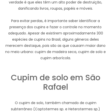
verdade é que eles têm um alto poder de destruição,
danificando livros, roupas, papéis e móveis.
Para evitar perdas, é importante saber identificar a
presença dos cupins e fazer o controle no momento
adequado. Apesar de existirem aproximadamente 300
espécies de cupins no Brasil, alguns gêneros deles
merecem destaque, pois são as que causam maior dano
no meio urbano: cupim de madeira seca, cupim de solo e
cupim arborícola.
Cupim de solo em São
Rafael
O cupim de solo, também chamado de cupim
subterrâneo (Coptotermes sp. e Heterotermes sp.)