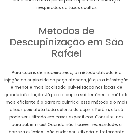
você nunca terá que se preocupar com cobranças
inesperadas ou taxas ocultas.
Metodos de
Descupinização em São
Rafael
Para cupins de madeira seca, o método utilizado é a
injeção de cupinicida na peça atacada, já que a infestação
é menor e mais localizada, pulverização nos locais de
grande infestação. Já para o cupim subterrâneo, o método
mais eficiente é a barreira quimica, esse método e o mais
eficaz pois afeta toda colônia de cupim. Porém, ele só
pode ser utilizado em casos específicos. Consulte-nos
para saber mais! Quando não houver necessidade, a
barreira química , não puder ser utilizada, o tratamento