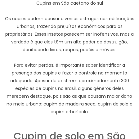
Cupins em São caetano do sul
Os cupins podem causar diversos estragos nas edificações
urbanas, trazendo prejuízos econômicos para os
proprietários. Esses insetos parecem ser inofensivos, mas a
verdade é que eles têm um alto poder de destruição,
danificando livros, roupas, papéis e móveis.
Para evitar perdas, é importante saber identificar a
presença dos cupins e fazer o controle no momento
adequado. Apesar de existirem aproximadamente 300
espécies de cupins no Brasil, alguns gêneros deles
merecem destaque, pois são as que causam maior dano
no meio urbano: cupim de madeira seca, cupim de solo e
cupim arborícola.
Cupim de solo em São