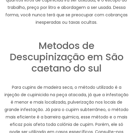
quantos litros de cupinicida ira ser utilizada, e o escopo do
trabalho, preço por litro e abordagem a ser usada. Dessa
forma, você nunca terá que se preocupar com cobranças
inesperadas ou taxas ocultas.
Metodos de
Descupinização em São
caetano do sul
Para cupins de madeira seca, o método utilizado é a
injeção de cupinicida na peça atacada, já que a infestação
é menor e mais localizada, pulverização nos locais de
grande infestação. Já para o cupim subterrâneo, o método
mais eficiente é a barreira quimica, esse método e o mais
eficaz pois afeta toda colônia de cupim. Porém, ele só
pode ser utilizado em casos específicos. Consulte-nos