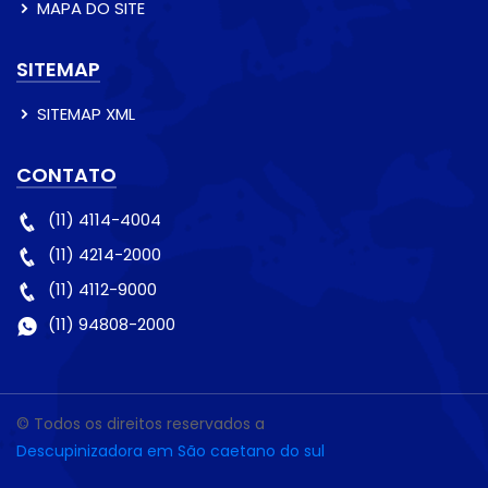
MAPA DO SITE
SITEMAP
SITEMAP XML
CONTATO
(11) 4114-4004
(11) 4214-2000
(11) 4112-9000
(11) 94808-2000
© Todos os direitos reservados a
Descupinizadora em São caetano do sul