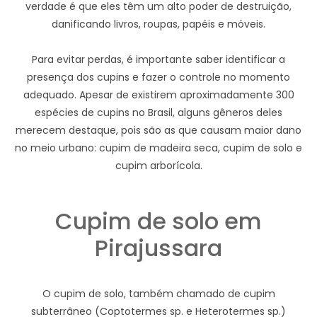
verdade é que eles têm um alto poder de destruição,
danificando livros, roupas, papéis e móveis.
Para evitar perdas, é importante saber identificar a
presença dos cupins e fazer o controle no momento
adequado. Apesar de existirem aproximadamente 300
espécies de cupins no Brasil, alguns gêneros deles
merecem destaque, pois são as que causam maior dano
no meio urbano: cupim de madeira seca, cupim de solo e
cupim arborícola.
Cupim de solo em
Pirajussara
O cupim de solo, também chamado de cupim
subterrâneo (Coptotermes sp. e Heterotermes sp.)