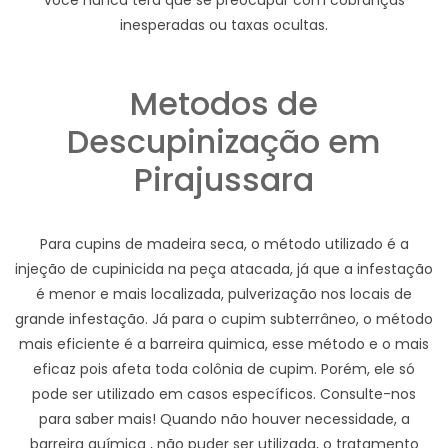
você nunca terá que se preocupar com cobranças
inesperadas ou taxas ocultas.
Metodos de
Descupinização em
Pirajussara
Para cupins de madeira seca, o método utilizado é a
injeção de cupinicida na peça atacada, já que a infestação
é menor e mais localizada, pulverização nos locais de
grande infestação. Já para o cupim subterrâneo, o método
mais eficiente é a barreira quimica, esse método e o mais
eficaz pois afeta toda colônia de cupim. Porém, ele só
pode ser utilizado em casos específicos. Consulte-nos
para saber mais! Quando não houver necessidade, a
barreira química , não puder ser utilizada, o tratamento