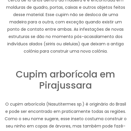
cerca de 10 anos dentro da madeira e é encontrada em
molduras de quadro, portas, caixas e outros objetos feitos
desse material. Esse cupim não se desloca de uma
madeira para a outra, com exceção quando existir um
ponto de contato entre ambas. As infestações de novas
estruturas se dão no momento pós-acasalamento dos
indivíduos alados (siriris ou aleluias) que deixam a antiga
colônia para construir uma nova colônia.
Cupim arborícola em
Pirajussara
O cupim arborícola (Nasutitermes sp.) é originário do Brasil
e pode ser encontrado em praticamente todas as regiões.
Como o seu nome sugere, esse inseto costuma construir o
seu ninho em copas de árvores, mas também pode fazê-