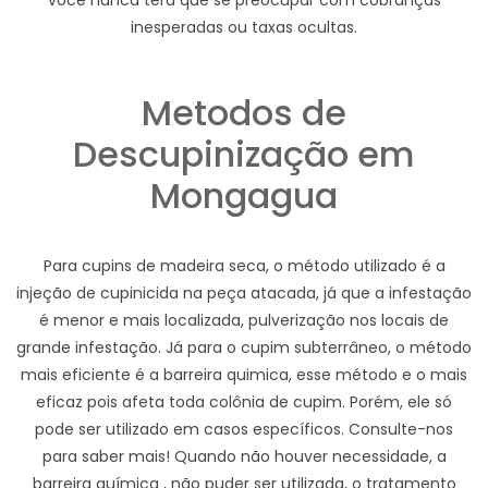
você nunca terá que se preocupar com cobranças
inesperadas ou taxas ocultas.
Metodos de
Descupinização em
Mongagua
Para cupins de madeira seca, o método utilizado é a
injeção de cupinicida na peça atacada, já que a infestação
é menor e mais localizada, pulverização nos locais de
grande infestação. Já para o cupim subterrâneo, o método
mais eficiente é a barreira quimica, esse método e o mais
eficaz pois afeta toda colônia de cupim. Porém, ele só
pode ser utilizado em casos específicos. Consulte-nos
para saber mais! Quando não houver necessidade, a
barreira química , não puder ser utilizada, o tratamento