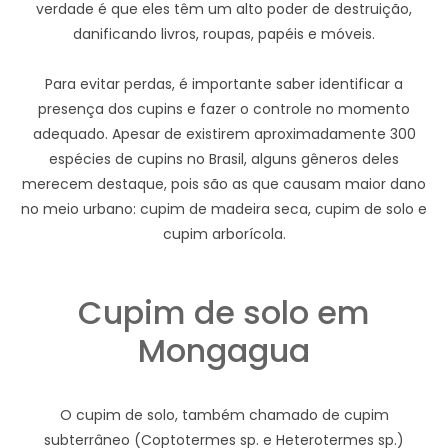
verdade é que eles têm um alto poder de destruição,
danificando livros, roupas, papéis e móveis.
Para evitar perdas, é importante saber identificar a
presença dos cupins e fazer o controle no momento
adequado. Apesar de existirem aproximadamente 300
espécies de cupins no Brasil, alguns gêneros deles
merecem destaque, pois são as que causam maior dano
no meio urbano: cupim de madeira seca, cupim de solo e
cupim arborícola.
Cupim de solo em
Mongagua
O cupim de solo, também chamado de cupim
subterrâneo (Coptotermes sp. e Heterotermes sp.)