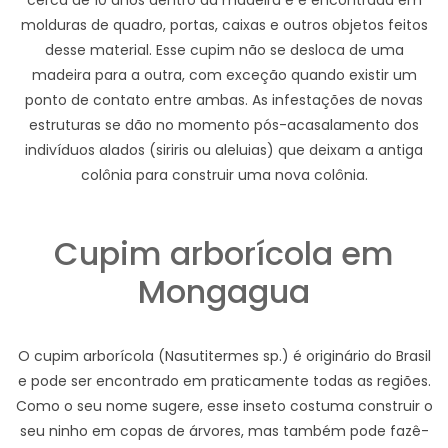
cerca de 10 anos dentro da madeira e é encontrada em
molduras de quadro, portas, caixas e outros objetos feitos
desse material. Esse cupim não se desloca de uma
madeira para a outra, com exceção quando existir um
ponto de contato entre ambas. As infestações de novas
estruturas se dão no momento pós-acasalamento dos
indivíduos alados (siriris ou aleluias) que deixam a antiga
colônia para construir uma nova colônia.
Cupim arborícola em
Mongagua
O cupim arborícola (Nasutitermes sp.) é originário do Brasil
e pode ser encontrado em praticamente todas as regiões.
Como o seu nome sugere, esse inseto costuma construir o
seu ninho em copas de árvores, mas também pode fazê-