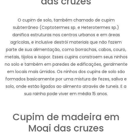
das cruzes
O cupim de solo, também chamado de cupim
subterrâneo (Coptotermes sp. e Heterotermes sp.)
danifica estruturas nos centros urbanos e em áreas
agrícolas, e inclusive destrói materiais que não fazem
parte de sua alimentação, como borrachas, cabos, couro,
metais, tijolos e isopor. Esses cupins constroem seus ninhos
no solo e também em paredes de edificações, geralmente
em locais mais úmidos. Os ninhos dos cupins de solo são
formados basicamente por uma mistura de fezes, saliva e
solo, onde estão ligados ao alimento através de tuneis. E a
sua rainha pode viver em média 15 anos.
Cupim de madeira em
Mogi das cruzes