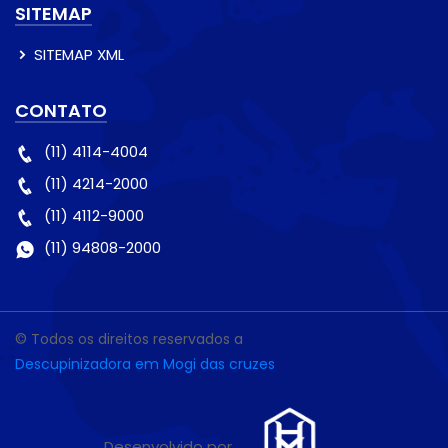
SITEMAP
SITEMAP XML
CONTATO
(11) 4114-4004
(11) 4214-2000
(11) 4112-9000
(11) 94808-2000
© Todos os direitos reservados a
Descupinizadora em Mogi das cruzes
Desenvolvido por