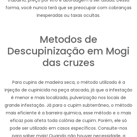
trabalho, preço por litro e abordagem a ser usada. Dessa
forma, você nunca terá que se preocupar com cobranças
inesperadas ou taxas ocultas.
Metodos de
Descupinização em Mogi
das cruzes
Para cupins de madeira seca, o método utilizado é a
injeção de cupinicida na peça atacada, já que a infestação
é menor e mais localizada, pulverização nos locais de
grande infestação. Já para o cupim subterrâneo, o método
mais eficiente é a barreira quimica, esse método e o mais
eficaz pois afeta toda colônia de cupim. Porém, ele só
pode ser utilizado em casos específicos. Consulte-nos
para saber mais! Quando não houver necessidade, a