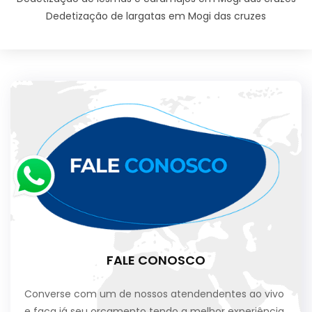
Dedetização de largatas em Mogi das cruzes
FALE CONOSCO
Converse com um de nossos atendendentes ao vivo
e faça já seu orçamento tendo a melhor experiência