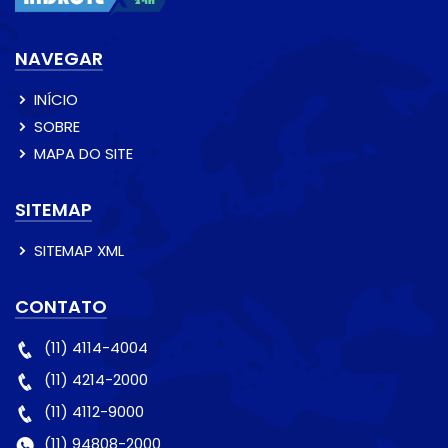
NAVEGAR
INÍCIO
SOBRE
MAPA DO SITE
SITEMAP
SITEMAP XML
CONTATO
(11) 4114-4004
(11) 4214-2000
(11) 4112-9000
(11) 94808-2000