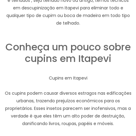
e telhados , seja telhado novo ou antigo, temos técnicos
em descupinização em Itapevi para eliminar todo e
qualquer tipo de cupim ou boca de madeira em todo tipo
de telhado.
Conheça um pouco sobre
cupins em Itapevi
Cupins em Itapevi
Os cupins podem causar diversos estragos nas edificações
urbanas, trazendo prejuízos econômicos para os
proprietários. Esses insetos parecem ser inofensivos, mas a
verdade é que eles têm um alto poder de destruição,
danificando livros, roupas, papéis e móveis.