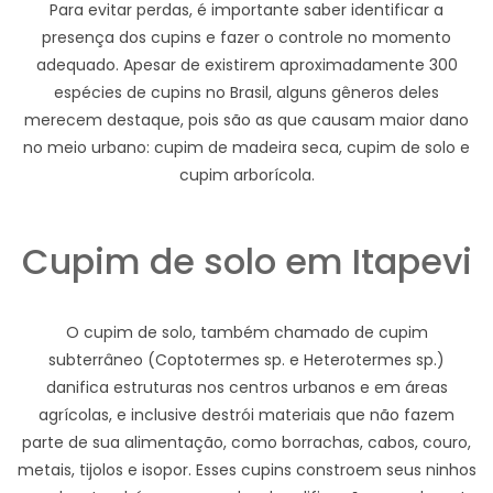
Para evitar perdas, é importante saber identificar a
presença dos cupins e fazer o controle no momento
adequado. Apesar de existirem aproximadamente 300
espécies de cupins no Brasil, alguns gêneros deles
merecem destaque, pois são as que causam maior dano
no meio urbano: cupim de madeira seca, cupim de solo e
cupim arborícola.
Cupim de solo em Itapevi
O cupim de solo, também chamado de cupim
subterrâneo (Coptotermes sp. e Heterotermes sp.)
danifica estruturas nos centros urbanos e em áreas
agrícolas, e inclusive destrói materiais que não fazem
parte de sua alimentação, como borrachas, cabos, couro,
metais, tijolos e isopor. Esses cupins constroem seus ninhos