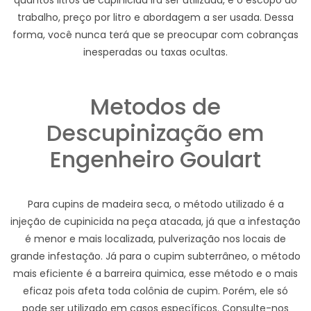
quantos litros de cupinicida ira ser utilizada, e o escopo do
trabalho, preço por litro e abordagem a ser usada. Dessa
forma, você nunca terá que se preocupar com cobranças
inesperadas ou taxas ocultas.
Metodos de
Descupinização em
Engenheiro Goulart
Para cupins de madeira seca, o método utilizado é a
injeção de cupinicida na peça atacada, já que a infestação
é menor e mais localizada, pulverização nos locais de
grande infestação. Já para o cupim subterrâneo, o método
mais eficiente é a barreira quimica, esse método e o mais
eficaz pois afeta toda colônia de cupim. Porém, ele só
pode ser utilizado em casos específicos. Consulte-nos