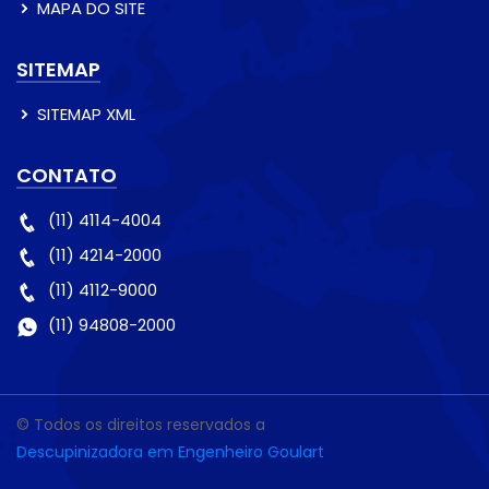
MAPA DO SITE
SITEMAP
SITEMAP XML
CONTATO
(11) 4114-4004
(11) 4214-2000
(11) 4112-9000
(11) 94808-2000
© Todos os direitos reservados a
Descupinizadora em Engenheiro Goulart