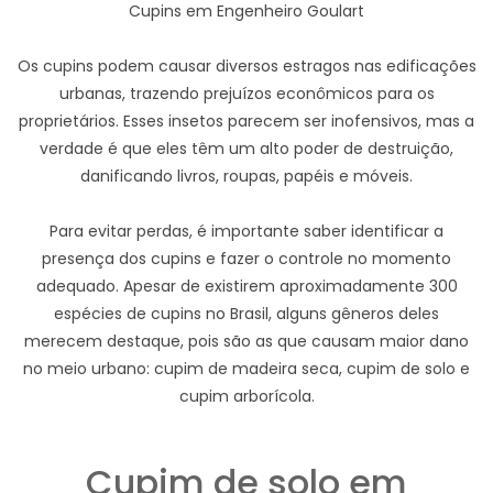
Cupins em Engenheiro Goulart
Os cupins podem causar diversos estragos nas edificações
urbanas, trazendo prejuízos econômicos para os
proprietários. Esses insetos parecem ser inofensivos, mas a
verdade é que eles têm um alto poder de destruição,
danificando livros, roupas, papéis e móveis.
Para evitar perdas, é importante saber identificar a
presença dos cupins e fazer o controle no momento
adequado. Apesar de existirem aproximadamente 300
espécies de cupins no Brasil, alguns gêneros deles
merecem destaque, pois são as que causam maior dano
no meio urbano: cupim de madeira seca, cupim de solo e
cupim arborícola.
Cupim de solo em