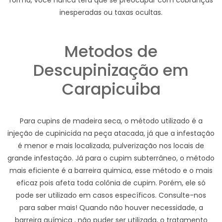
forma, você nunca terá que se preocupar com cobranças
inesperadas ou taxas ocultas.
Metodos de
Descupinização em
Carapicuiba
Para cupins de madeira seca, o método utilizado é a
injeção de cupinicida na peça atacada, já que a infestação
é menor e mais localizada, pulverização nos locais de
grande infestação. Já para o cupim subterrâneo, o método
mais eficiente é a barreira quimica, esse método e o mais
eficaz pois afeta toda colônia de cupim. Porém, ele só
pode ser utilizado em casos específicos. Consulte-nos
para saber mais! Quando não houver necessidade, a
barreira química , não puder ser utilizada, o tratamento