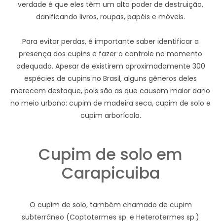
verdade é que eles têm um alto poder de destruição,
danificando livros, roupas, papéis e móveis.
Para evitar perdas, é importante saber identificar a
presença dos cupins e fazer o controle no momento
adequado. Apesar de existirem aproximadamente 300
espécies de cupins no Brasil, alguns gêneros deles
merecem destaque, pois são as que causam maior dano
no meio urbano: cupim de madeira seca, cupim de solo e
cupim arborícola.
Cupim de solo em
Carapicuiba
O cupim de solo, também chamado de cupim
subterrâneo (Coptotermes sp. e Heterotermes sp.)