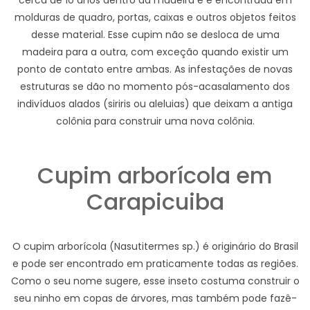
cerca de 10 anos dentro da madeira e é encontrada em
molduras de quadro, portas, caixas e outros objetos feitos
desse material. Esse cupim não se desloca de uma
madeira para a outra, com exceção quando existir um
ponto de contato entre ambas. As infestações de novas
estruturas se dão no momento pós-acasalamento dos
indivíduos alados (siriris ou aleluias) que deixam a antiga
colônia para construir uma nova colônia.
Cupim arborícola em
Carapicuiba
O cupim arborícola (Nasutitermes sp.) é originário do Brasil
e pode ser encontrado em praticamente todas as regiões.
Como o seu nome sugere, esse inseto costuma construir o
seu ninho em copas de árvores, mas também pode fazê-